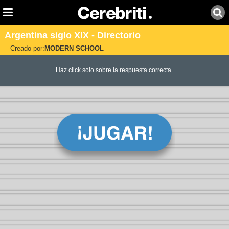
Argentina siglo XIX - Directorio
Creado por:
MODERN SCHOOL
Haz click solo sobre la respuesta correcta.