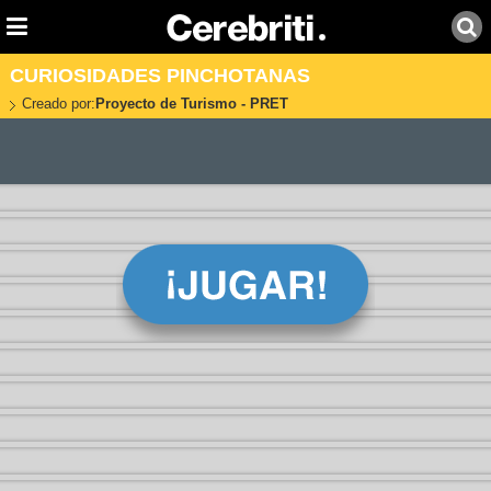
CURIOSIDADES PINCHOTANAS
Creado por:
Proyecto de Turismo - PRET