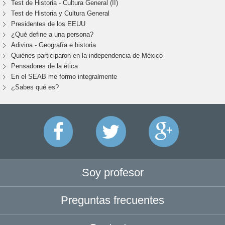
Test de Historia - Cultura General (II)
Test de Historia y Cultura General
Presidentes de los EEUU
¿Qué define a una persona?
Adivina - Geografía e historia
Quiénes participaron en la independencia de México
Pensadores de la ética
En el SEAB me formo integralmente
¿Sabes qué es?
Soy profesor
Preguntas frecuentes