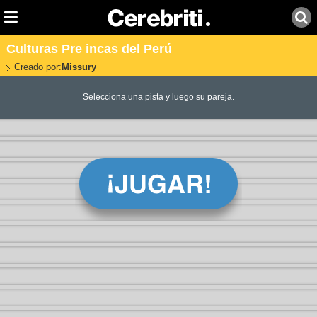
Culturas Pre incas del Perú
Creado por:
Missury
Selecciona una pista y luego su pareja.