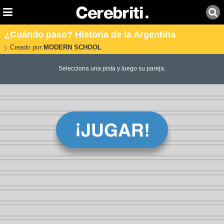
¿Cuándo paso? Historia de la Argentina
Creado por:
MODERN SCHOOL
Selecciona una pista y luego su pareja.