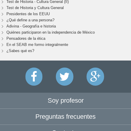
Test de Historia - Cultura General (II)
Test de Historia y Cultura General
Presidentes de los EEUU
¿Qué define a una persona?
Adivina - Geografía e historia
Quiénes participaron en la independencia de México
Pensadores de la ética
En el SEAB me formo integralmente
¿Sabes qué es?
Soy profesor
Preguntas frecuentes