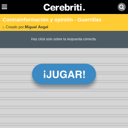
Contrainformación y opinión - Guerrillas
Creado por:
Miguel Angel
Haz click solo sobre la respuesta correcta.