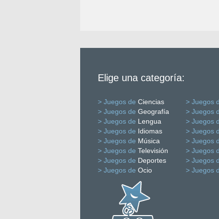
Elige una categoría:
> Juegos de
Ciencias
> Juegos 
> Juegos de
Geografía
> Juegos 
> Juegos de
Lengua
> Juegos 
> Juegos de
Idiomas
> Juegos 
> Juegos de
Música
> Juegos 
> Juegos de
Televisión
> Juegos 
> Juegos de
Deportes
> Juegos 
> Juegos de
Ocio
> Juegos 