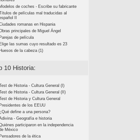
Modelos de coches - Escribe su fabricante
Títulos de películas mal traducidas al
español II
Ciudades romanas en Hispania
Obras principales de Miguel Ángel
Parejas de película
Elige las sumas cuyo resultado es 23
Huesos de la cabeza (1)
p 10 Historia:
Test de Historia - Cultura General (I)
Test de Historia - Cultura General (II)
Test de Historia y Cultura General
Presidentes de los EEUU
¿Qué define a una persona?
Adivina - Geografía e historia
Quiénes participaron en la independencia
de México
Pensadores de la ética