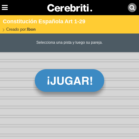
Constitución Española Art 1-29
Creado por:
Ibon
Selecciona una pista y luego su pareja.