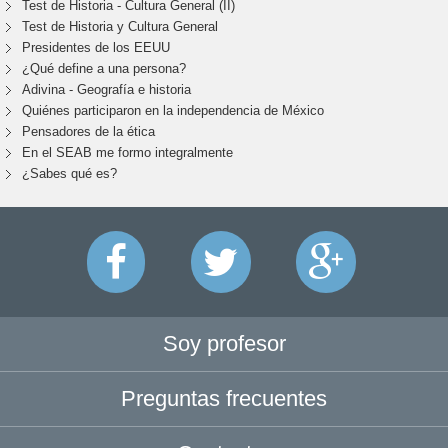
Test de Historia - Cultura General (II)
Test de Historia y Cultura General
Presidentes de los EEUU
¿Qué define a una persona?
Adivina - Geografía e historia
Quiénes participaron en la independencia de México
Pensadores de la ética
En el SEAB me formo integralmente
¿Sabes qué es?
Soy profesor
Preguntas frecuentes