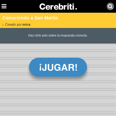
Conociendo a San Martín
Creado por:
mica
Haz click solo sobre la respuesta correcta.