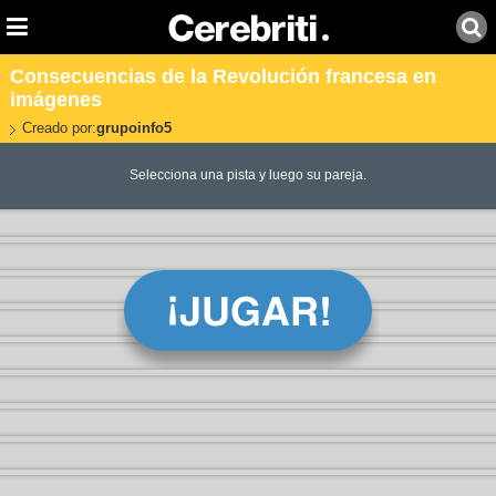
Consecuencias de la Revolución francesa en
imágenes
Creado por:
grupoinfo5
Selecciona una pista y luego su pareja.