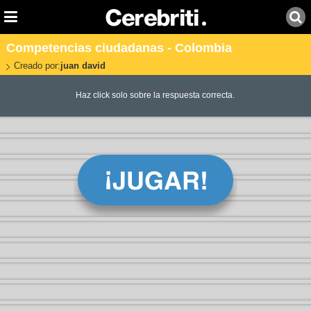
Competencias ciudadanas - Colombia
Creado por:
juan david
Haz click solo sobre la respuesta correcta.