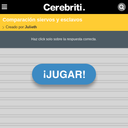
Comparación siervos y esclavos
Creado por:
Julieth
Haz click solo sobre la respuesta correcta.