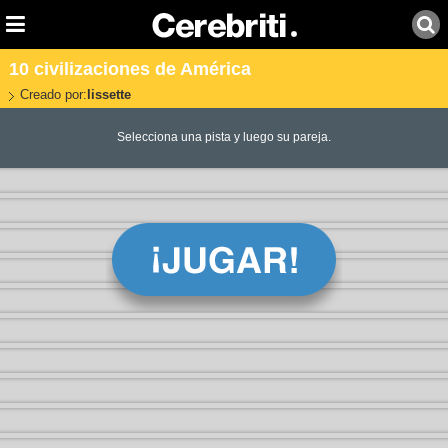
10 civilizaciones de América
Creado por:
lissette
Selecciona una pista y luego su pareja.