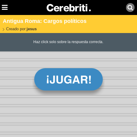
Antigua Roma: Cargos políticos
Creado por:
jesus
Haz click solo sobre la respuesta correcta.