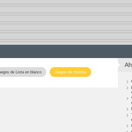
Ah
uegos de Lista en blanco
Juegos de Historia