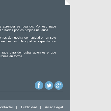
e aprender es jugando. Por eso nace
l creados por los propios usuarios.
entos de nuestra comunidad en un solo
que buscas. Da igual lo específico o
migos para demostrar quién es el que
uronas en forma.
ontactar
|
Publicidad
|
Aviso Legal