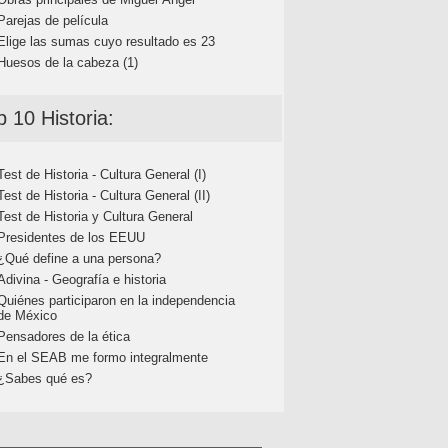
Parejas de película
Elige las sumas cuyo resultado es 23
Huesos de la cabeza (1)
p 10 Historia:
Test de Historia - Cultura General (I)
Test de Historia - Cultura General (II)
Test de Historia y Cultura General
Presidentes de los EEUU
¿Qué define a una persona?
Adivina - Geografía e historia
Quiénes participaron en la independencia
de México
Pensadores de la ética
En el SEAB me formo integralmente
¿Sabes qué es?