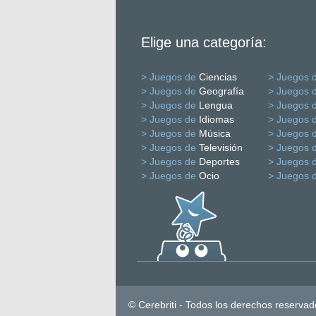
Elige una categoría:
> Juegos de
Ciencias
> Juegos 
> Juegos de
Geografía
> Juegos 
> Juegos de
Lengua
> Juegos 
> Juegos de
Idiomas
> Juegos 
> Juegos de
Música
> Juegos 
> Juegos de
Televisión
> Juegos 
> Juegos de
Deportes
> Juegos 
> Juegos de
Ocio
> Juegos 
© Cerebriti - Todos los derechos reservad