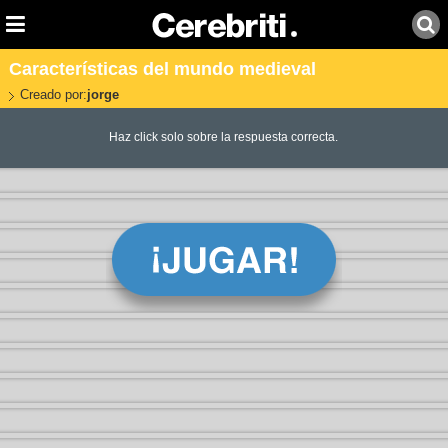
Características del mundo medieval
Creado por:
jorge
Haz click solo sobre la respuesta correcta.