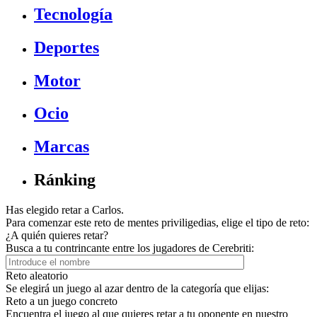
Tecnología
Deportes
Motor
Ocio
Marcas
Ránking
Has elegido retar a Carlos.
Para comenzar este reto de mentes priviligedias, elige el tipo de reto:
¿A quién quieres retar?
Busca a tu contrincante entre los jugadores de Cerebriti:
Reto aleatorio
Se elegirá un juego al azar dentro de la categoría que elijas:
Reto a un juego concreto
Encuentra el juego al que quieres retar a tu oponente en nuestro