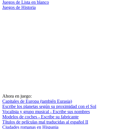
Juegos de Lista en blanco
Juegos de Historia
Ahora en juego:
Capitales de Europa (también Eurasia)
Escribe los planetas según su proximidad con el Sol
Vocalista y grupo musical - Escribe sus nombres
Modelos de coches - Escribe su fabricante
Títulos de películas mal traducidas al español II
Ciudades romanas en Hispania