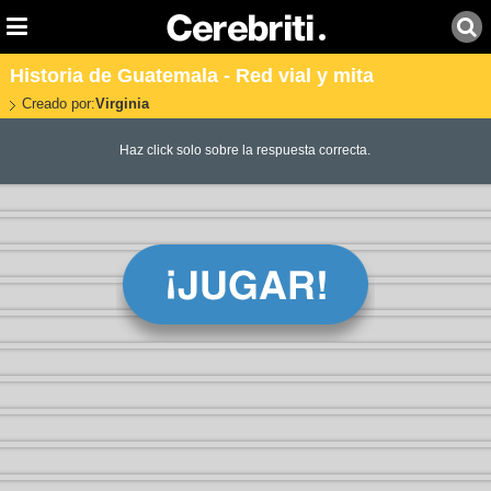
Historia de Guatemala - Red vial y mita
Creado por:
Virginia
Haz click solo sobre la respuesta correcta.