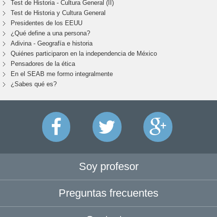
Test de Historia - Cultura General (II)
Test de Historia y Cultura General
Presidentes de los EEUU
¿Qué define a una persona?
Adivina - Geografía e historia
Quiénes participaron en la independencia de México
Pensadores de la ética
En el SEAB me formo integralmente
¿Sabes qué es?
Soy profesor
Preguntas frecuentes