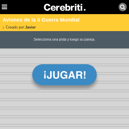
Aviones de la II Guerra Mundial
Creado por:
Javier
Selecciona una pista y luego su pareja.