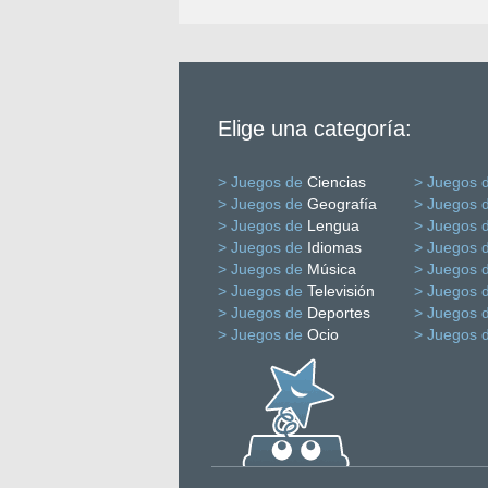
Elige una categoría:
> Juegos de
Ciencias
> Juegos 
> Juegos de
Geografía
> Juegos 
> Juegos de
Lengua
> Juegos 
> Juegos de
Idiomas
> Juegos 
> Juegos de
Música
> Juegos 
> Juegos de
Televisión
> Juegos 
> Juegos de
Deportes
> Juegos 
> Juegos de
Ocio
> Juegos 