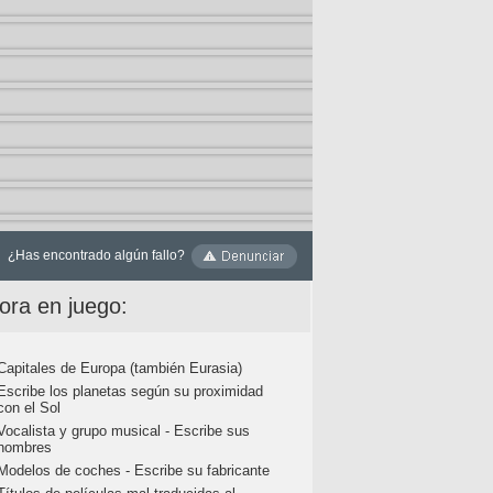
¿Has encontrado algún fallo?
ora en juego:
Capitales de Europa (también Eurasia)
Escribe los planetas según su proximidad
con el Sol
Vocalista y grupo musical - Escribe sus
nombres
Modelos de coches - Escribe su fabricante