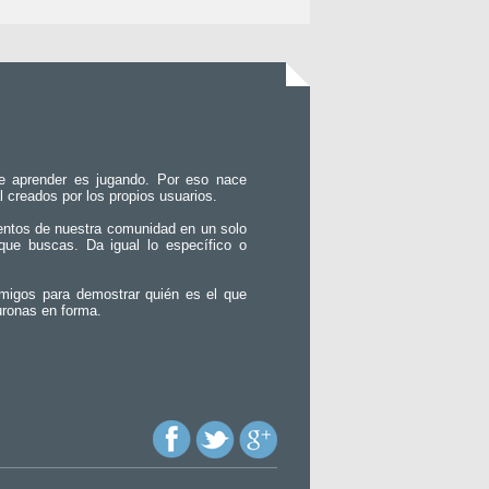
e aprender es jugando. Por eso nace
l creados por los propios usuarios.
entos de nuestra comunidad en un solo
que buscas. Da igual lo específico o
migos para demostrar quién es el que
uronas en forma.