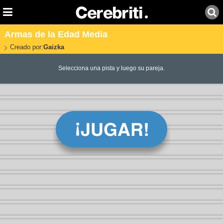
Armas de la Edad Media
Creado por:
Gaizka
Selecciona una pista y luego su pareja.