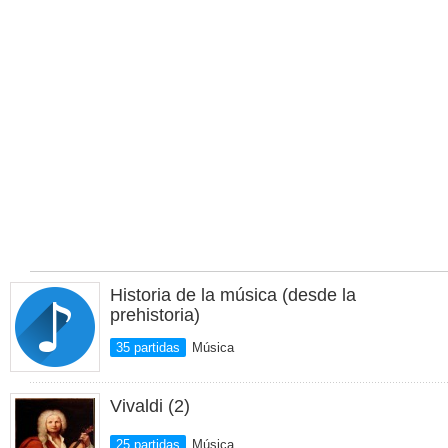
Historia de la música (desde la
prehistoria)
35 partidas
Música
Vivaldi (2)
25 partidas
Música