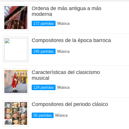
Ordena de más antigua a más
moderna
172 partidas
Música
Compositores de la época barroca
245 partidas
Música
Características del clasicismo
musical
124 partidas
Música
Compositores del periodo clásico
56 partidas
Música