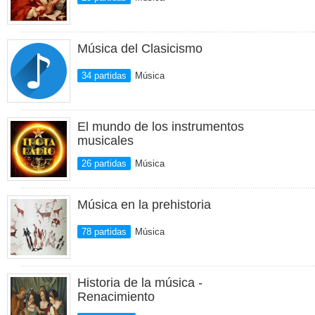
Música del Clasicismo
34 partidas
Música
El mundo de los instrumentos
musicales
26 partidas
Música
Música en la prehistoria
78 partidas
Música
Historia de la música -
Renacimiento