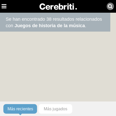
Se han encontrado 38 resultados relacionados
con
Juegos de historia de la música
.
Más recientes
Más jugados