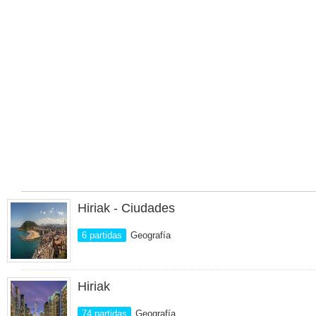
Hiriak - Ciudades
6 partidas
Geografía
Hiriak
74 partidas
Geografía