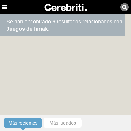
Se han encontrado 6 resultados relacionados con
Juegos de hiriak
.
Más recientes
Más jugados