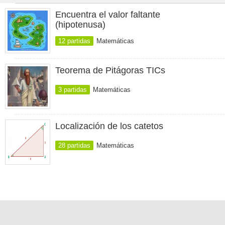
Encuentra el valor faltante
(hipotenusa)
12 partidas
Matemáticas
Teorema de Pitágoras TICs
3 partidas
Matemáticas
Localización de los catetos
28 partidas
Matemáticas