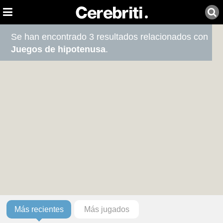
Se han encontrado 3 resultados relacionados con
Juegos de hipotenusa
.
Más recientes
Más jugados