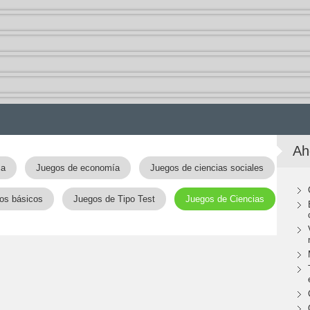
Ah
ca
Juegos de economía
Juegos de ciencias sociales
os básicos
Juegos de Tipo Test
Juegos de Ciencias