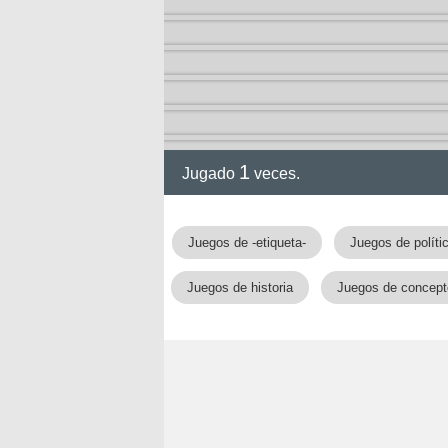
1
Jugado
veces.
gia
Juegos de -etiqueta-
Juegos de políti
Juegos de historia
Juegos de concept
!!