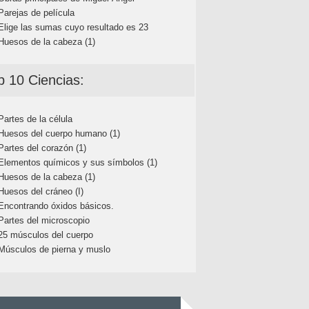
Parejas de película
Elige las sumas cuyo resultado es 23
Huesos de la cabeza (1)
p 10 Ciencias:
Partes de la célula
Huesos del cuerpo humano (1)
Partes del corazón (1)
Elementos químicos y sus símbolos (1)
Huesos de la cabeza (1)
Huesos del cráneo (I)
Encontrando óxidos básicos.
Partes del microscopio
25 músculos del cuerpo
Músculos de pierna y muslo