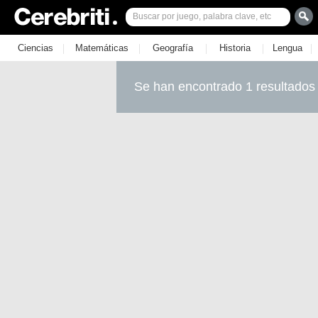
|
|
|
|
|
Ciencias
Matemáticas
Geografía
Historia
Lengua
Se han encontrado 1 resultados