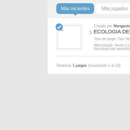
Más recientes
Más jugados
Creado por
Menganit
ECOLOGIA DEL
Tipo de juego:
Tipo Te
#tecnología
#web 2.0
#ecologia del aprendi
Tenemos
1 juegos
(mostrando 1 al 10)