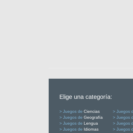
Elige una categoría:
> Juegos de
Ciencias
> Juegos 
> Juegos de
Geografía
> Juegos 
> Juegos de
Lengua
> Juegos 
> Juegos de
Idiomas
> Juegos 