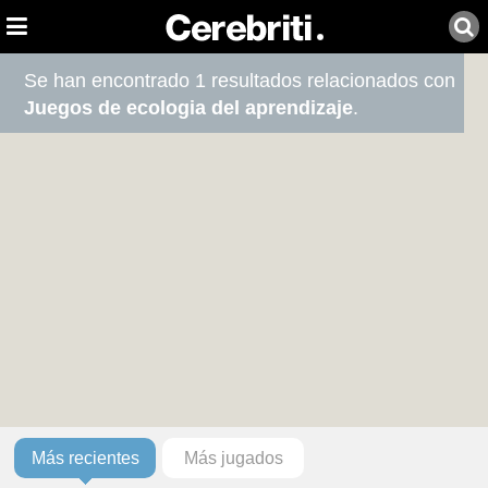
Se han encontrado 1 resultados relacionados con
Juegos de ecologia del aprendizaje
.
Más recientes
Más jugados