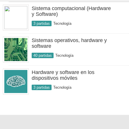
Sistema computacional (Hardware
y Software)
3 partidas
Tecnología
Sistemas operativos, hardware y
software
40 partidas
Tecnología
Hardware y software en los
dispositivos móviles
3 partidas
Tecnología