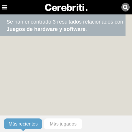
Se han encontrado 3 resultados relacionados con
Juegos de hardware y software
.
Más recientes
Más jugados