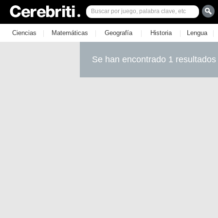
|
|
|
|
|
Ciencias
Matemáticas
Geografía
Historia
Lengua
Se han encontrado 1 resultados