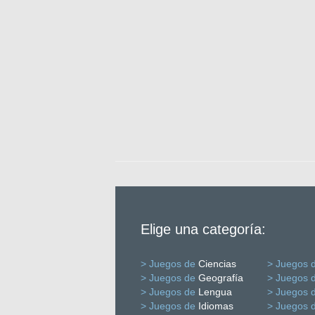
Elige una categoría:
> Juegos de
Ciencias
> Juegos 
> Juegos de
Geografía
> Juegos 
> Juegos de
Lengua
> Juegos 
> Juegos de
Idiomas
> Juegos 