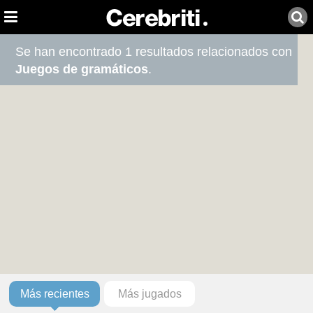
Se han encontrado 1 resultados relacionados con
Juegos de gramáticos
.
Más recientes
Más jugados