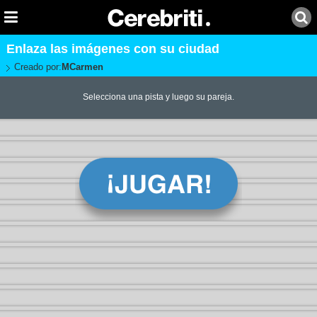
Enlaza las imágenes con su ciudad
Creado por:
MCarmen
Selecciona una pista y luego su pareja.