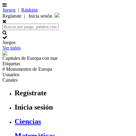
Juegos
|
Ránking
Regístrate
|
Inicia sesión
Juegos
Ver todos
Capitales de
Europa
con mar
Etiquetas
# Monumentos de
Europa
Usuarios
Canales
Regístrate
Inicia sesión
Ciencias
Matemáticas