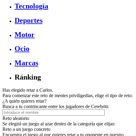
Tecnología
Deportes
Motor
Ocio
Marcas
Ránking
Has elegido retar a Carlos.
Para comenzar este reto de mentes priviligedias, elige el tipo de reto:
¿A quién quieres retar?
Busca a tu contrincante entre los jugadores de Cerebriti:
Reto aleatorio
Se elegirá un juego al azar dentro de la categoría que elijas:
Reto a un juego concreto
Encuentra el juego al que quieres retar a tu oponente en nuestro