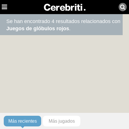
Se han encontrado 4 resultados relacionados con
Juegos de glóbulos rojos
.
Más recientes
Más jugados