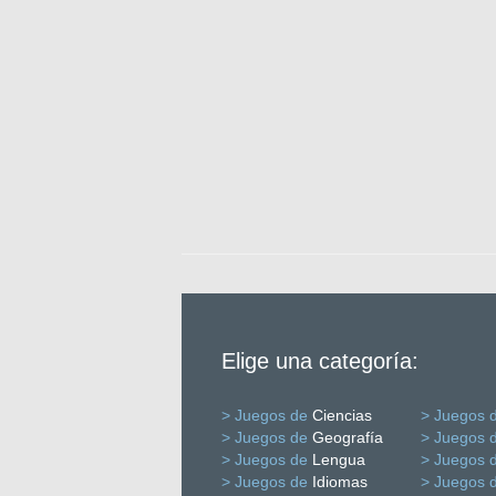
Elige una categoría:
> Juegos de
Ciencias
> Juegos 
> Juegos de
Geografía
> Juegos 
> Juegos de
Lengua
> Juegos 
> Juegos de
Idiomas
> Juegos 