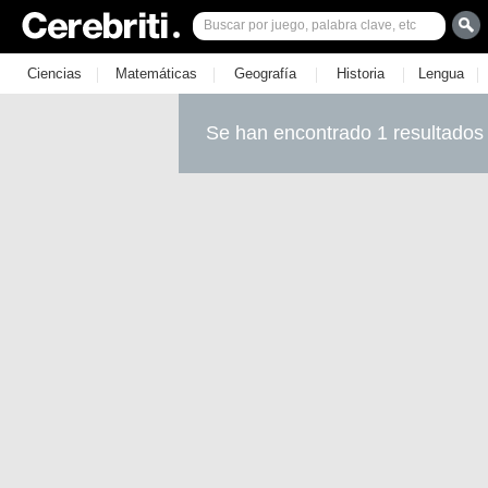
|
|
|
|
|
Ciencias
Matemáticas
Geografía
Historia
Lengua
Se han encontrado 1 resultados