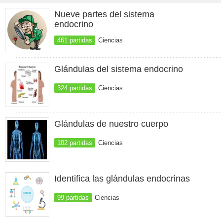
Nueve partes del sistema
endocrino
461 partidas
Ciencias
Glándulas del sistema endocrino
324 partidas
Ciencias
Glándulas de nuestro cuerpo
102 partidas
Ciencias
Identifica las glándulas endocrinas
99 partidas
Ciencias