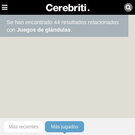
Se han encontrado 44 resultados relacionados
con
Juegos de glándulas
.
Más recientes
Más jugados