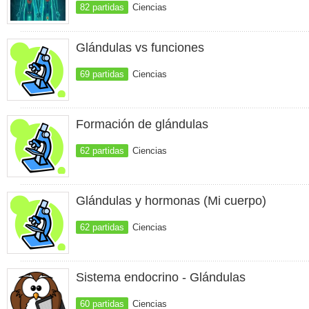
82 partidas
Ciencias
Glándulas vs funciones
69 partidas
Ciencias
Formación de glándulas
62 partidas
Ciencias
Glándulas y hormonas (Mi cuerpo)
62 partidas
Ciencias
Sistema endocrino - Glándulas
60 partidas
Ciencias