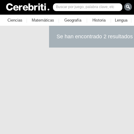
|
|
|
|
|
Ciencias
Matemáticas
Geografía
Historia
Lengua
Se han encontrado 2 resultados