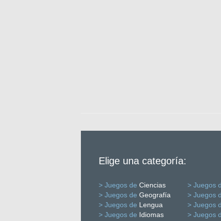
Elige una categoría:
> Juegos de
Ciencias
> Juegos 
> Juegos de
Geografía
> Juegos 
> Juegos de
Lengua
> Juegos 
> Juegos de
Idiomas
> Juegos 