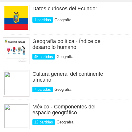
Datos curiosos del Ecuador
1 partidas
Geografía
Geografía política - Índice de
desarrollo humano
45 partidas
Geografía
Cultura general del continente
africano
7 partidas
Geografía
México - Componentes del
espacio geográfico
12 partidas
Geografía