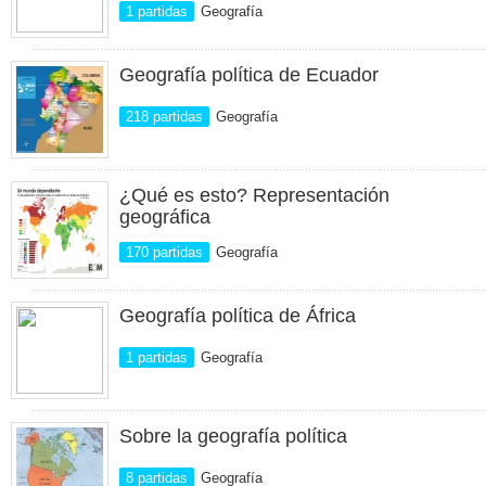
1 partidas
Geografía
Geografía política de Ecuador
218 partidas
Geografía
¿Qué es esto? Representación
geográfica
170 partidas
Geografía
Geografía política de África
1 partidas
Geografía
Sobre la geografía política
8 partidas
Geografía