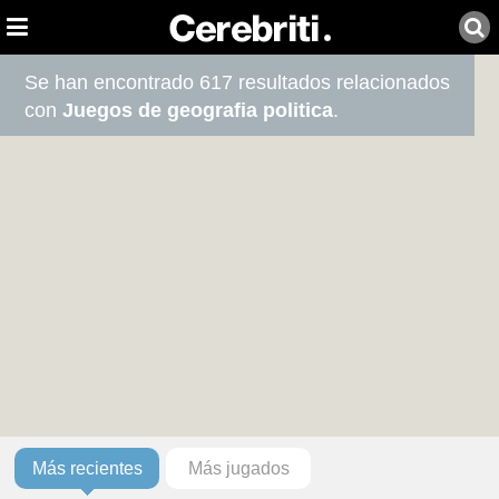
Se han encontrado 617 resultados relacionados
con
Juegos de geografia politica
.
Más recientes
Más jugados