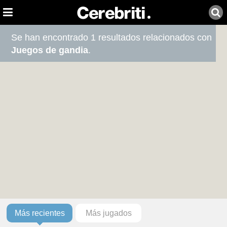
Se han encontrado 1 resultados relacionados con
Juegos de gandia
.
Más recientes
Más jugados