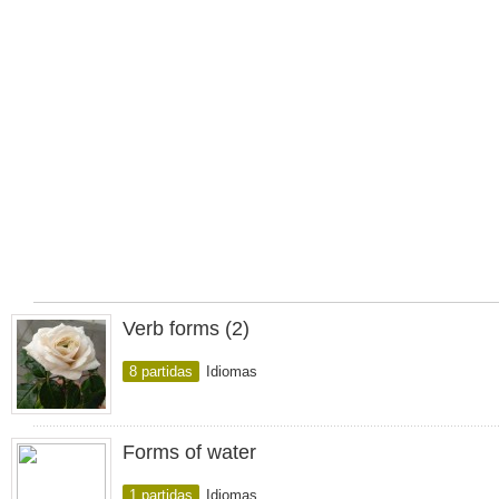
Verb forms (2)
8 partidas
Idiomas
Forms of water
1 partidas
Idiomas