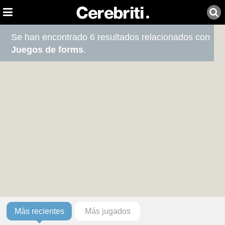
Se han encontrado 6 resultados relacionados con
Juegos de forms
.
Más recientes
Más jugados