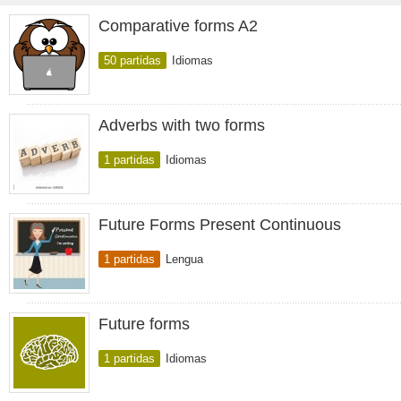
Comparative forms A2
50 partidas
Idiomas
Adverbs with two forms
1 partidas
Idiomas
Future Forms Present Continuous
1 partidas
Lengua
Future forms
1 partidas
Idiomas