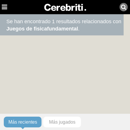
Se han encontrado 1 resultados relacionados con
Juegos de fisicafundamental
.
Más recientes
Más jugados