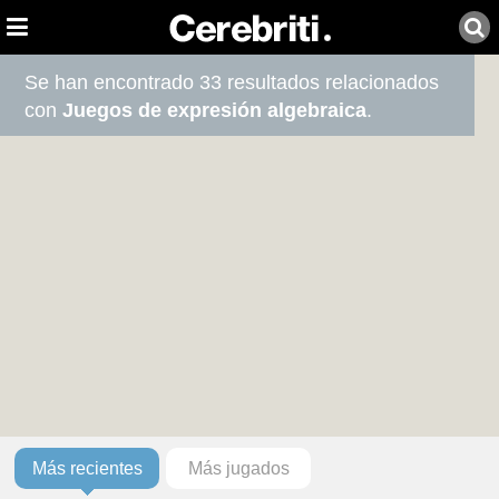
Se han encontrado 33 resultados relacionados
con
Juegos de expresión algebraica
.
Más recientes
Más jugados