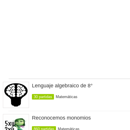
Lenguaje algebraico de 8°
30 partidas
Matemáticas
Reconocemos monomios
860 partidas
Matemáticas