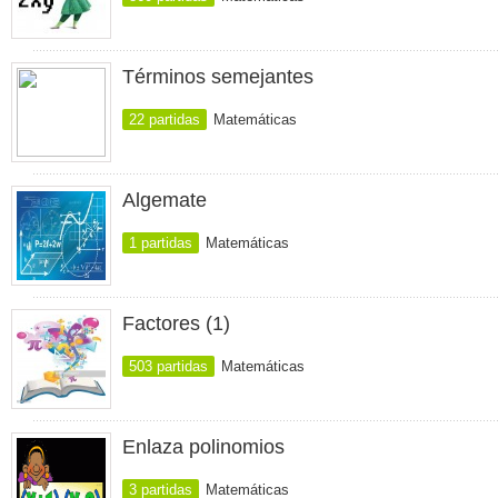
Términos semejantes
22 partidas
Matemáticas
Algemate
1 partidas
Matemáticas
Factores (1)
503 partidas
Matemáticas
Enlaza polinomios
3 partidas
Matemáticas