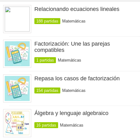
Relacionando ecuaciones lineales
188 partidas
Matemáticas
Factorización: Une las parejas
compatibles
1 partidas
Matemáticas
Repasa los casos de factorización
154 partidas
Matemáticas
Álgebra y lenguaje algebraico
16 partidas
Matemáticas