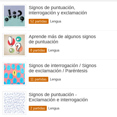
Signos de puntuación,
interrogación y exclamación
52 partidas
Lengua
Aprende más de algunos signos
de puntuación
8 partidas
Lengua
Signos de interrogación / Signos
de exclamación / Paréntesis
11 partidas
Lengua
Signos de puntuación -
Exclamación e interrogación
2 partidas
Lengua