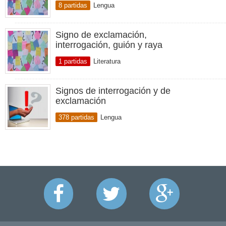
8 partidas
Lengua
Signo de exclamación,
interrogación, guión y raya
1 partidas
Literatura
Signos de interrogación y de
exclamación
378 partidas
Lengua