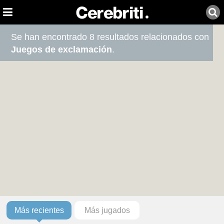
Se han encontrado 8 resultados relacionados con
Juegos de exclamación
.
Más recientes
Más jugados