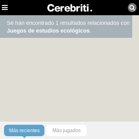
Se han encontrado 1 resultados relacionados con
Juegos de estudios ecológicos
.
Más recientes
Más jugados