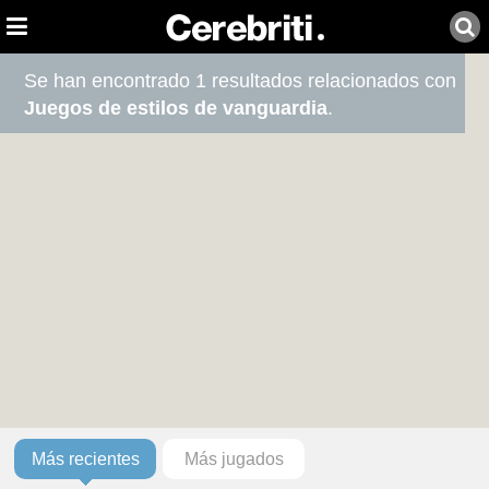
Se han encontrado 1 resultados relacionados con
Juegos de estilos de vanguardia
.
Más recientes
Más jugados