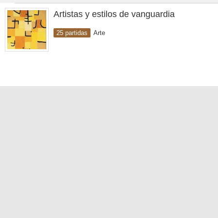
Artistas y estilos de vanguardia
25 partidas
Arte