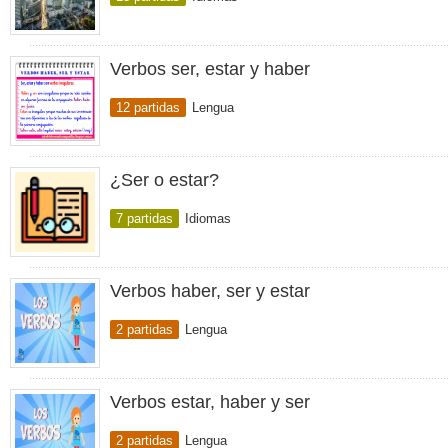
Verbos ser, estar y haber
12 partidas
Lengua
¿Ser o estar?
7 partidas
Idiomas
Verbos haber, ser y estar
2 partidas
Lengua
Verbos estar, haber y ser
2 partidas
Lengua