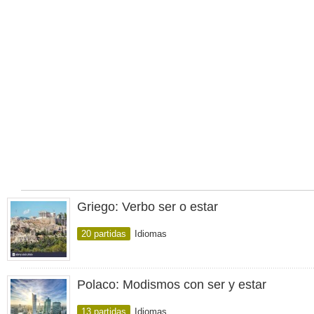
Griego: Verbo ser o estar
20 partidas
Idiomas
Polaco: Modismos con ser y estar
13 partidas
Idiomas