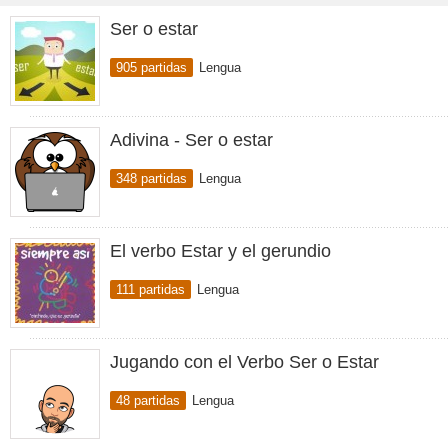
Ser o estar
905 partidas
Lengua
Adivina - Ser o estar
348 partidas
Lengua
El verbo Estar y el gerundio
111 partidas
Lengua
Jugando con el Verbo Ser o Estar
48 partidas
Lengua