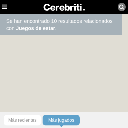
Se han encontrado 10 resultados relacionados
con
Juegos de estar
.
Más recientes
Más jugados