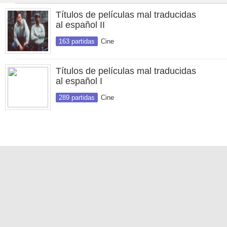
Títulos de películas mal traducidas
al español II
163 partidas
Cine
Títulos de películas mal traducidas
al español I
289 partidas
Cine