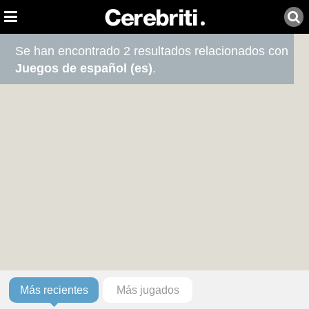
Se han encontrado 2 resultados relacionados con
Juegos de español (es)
.
Más recientes
Más jugados