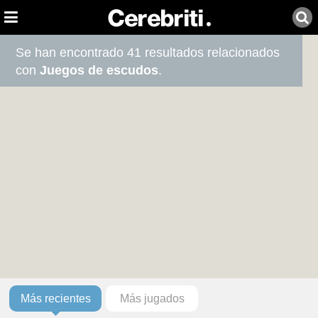
Se han encontrado 41 resultados relacionados
con
Juegos de escudos
.
Más recientes
Más jugados