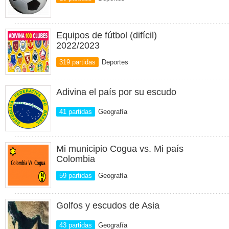
Equipos de fútbol (difícil)
2022/2023
319 partidas
Deportes
Adivina el país por su escudo
41 partidas
Geografía
Mi municipio Cogua vs. Mi país
Colombia
59 partidas
Geografía
Golfos y escudos de Asia
43 partidas
Geografía