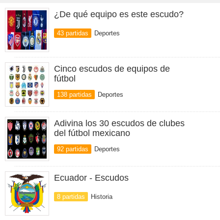
¿De qué equipo es este escudo?
43 partidas
Deportes
Cinco escudos de equipos de
fútbol
138 partidas
Deportes
Adivina los 30 escudos de clubes
del fútbol mexicano
92 partidas
Deportes
Ecuador - Escudos
8 partidas
Historia