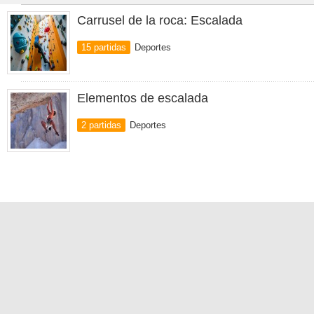
Carrusel de la roca: Escalada
15 partidas
Deportes
Elementos de escalada
2 partidas
Deportes