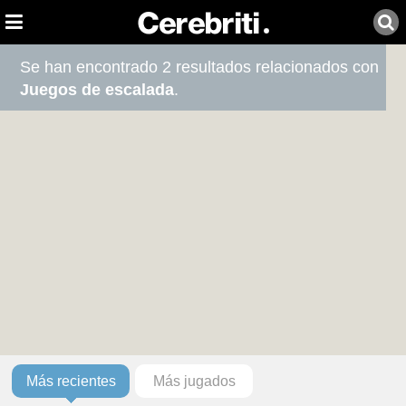
Se han encontrado 2 resultados relacionados con
Juegos de escalada
.
Más recientes
Más jugados