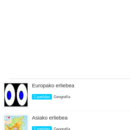
Europako erliebea
2 partidas
Geografía
Asiako erliebea
2 partidas
Geografía