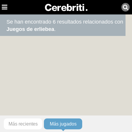
Se han encontrado 6 resultados relacionados con
Juegos de erliebea
.
Más recientes
Más jugados