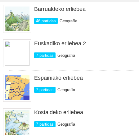
Barrualdeko erliebea
46 partidas
Geografía
Euskadiko erliebea 2
7 partidas
Geografía
Espainiako erliebea
7 partidas
Geografía
Kostaldeko erliebea
7 partidas
Geografía