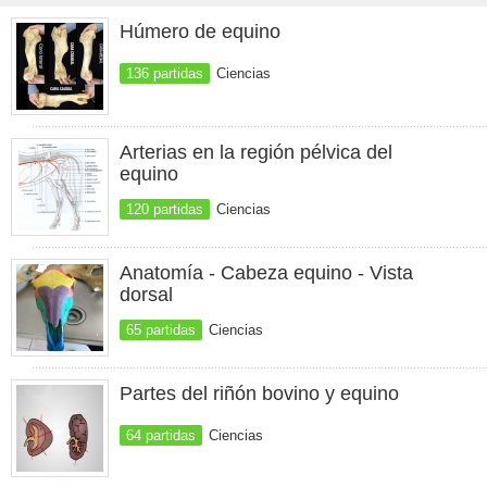
Húmero de equino
136 partidas
Ciencias
Arterias en la región pélvica del
equino
120 partidas
Ciencias
Anatomía - Cabeza equino - Vista
dorsal
65 partidas
Ciencias
Partes del riñón bovino y equino
64 partidas
Ciencias