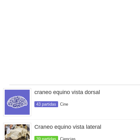
craneo equino vista dorsal
43 partidas
Cine
Craneo equino vista lateral
39 partidas
Ciencias