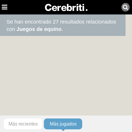
Se han encontrado 27 resultados relacionados
con
Juegos de equino
.
Más recientes
Más jugados